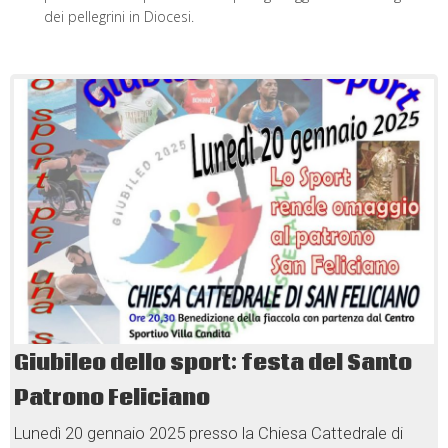
dei pellegrini in Diocesi.
Giubileo dello sport: festa del Santo
Patrono Feliciano
Lunedì 20 gennaio 2025 presso la Chiesa Cattedrale di