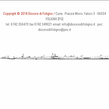
Copyright © 2018 Diocesi di Foligno /
Curia . Piazza Mons. Faloci 3 - 06034
FOLIGNO [PG]
tel. 0742 350473 fax 0742 349021 email: info@diocesidifoligno.it . pec:
diocesidifoligno@pec.it