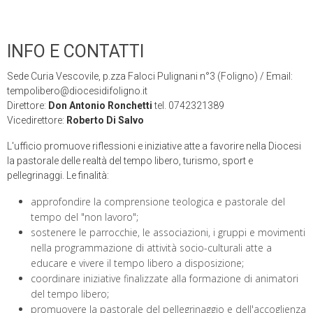
INFO E CONTATTI
Sede Curia Vescovile, p.zza Faloci Pulignani n°3 (Foligno) / Email:
tempolibero@diocesidifoligno.it
Direttore:
Don Antonio Ronchetti
tel. 0742321389
Vicedirettore:
Roberto Di Salvo
L'ufficio promuove riflessioni e iniziative atte a favorire nella Diocesi
la pastorale delle realtà del tempo libero, turismo, sport e
pellegrinaggi. Le finalità:
approfondire la comprensione teologica e pastorale del
tempo del "non lavoro";
sostenere le parrocchie, le associazioni, i gruppi e movimenti
nella programmazione di attività socio-culturali atte a
educare e vivere il tempo libero a disposizione;
coordinare iniziative finalizzate alla formazione di animatori
del tempo libero;
promuovere la pastorale del pellegrinaggio e dell'accoglienza