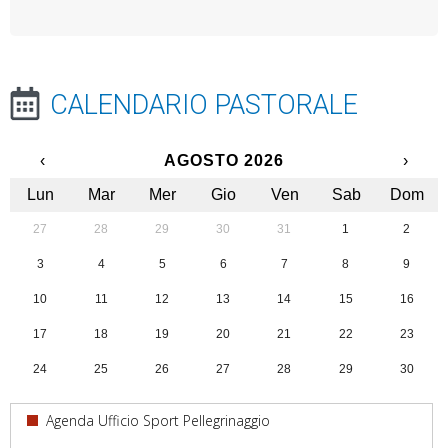
CALENDARIO PASTORALE
‹
AGOSTO 2026
›
Lun
Mar
Mer
Gio
Ven
Sab
Dom
27
28
29
30
31
1
2
3
4
5
6
7
8
9
10
11
12
13
14
15
16
17
18
19
20
21
22
23
24
25
26
27
28
29
30
31
1
2
3
4
5
6
Agenda Ufficio Sport Pellegrinaggio