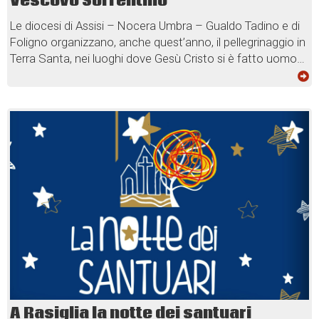
Vescovo Sorrentino
Le diocesi di Assisi – Nocera Umbra – Gualdo Tadino e di
Foligno organizzano, anche quest’anno, il pellegrinaggio in
Terra Santa, nei luoghi dove Gesù Cristo si è fatto uomo…
A Rasiglia la notte dei santuari