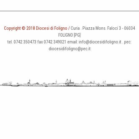
Copyright © 2018 Diocesi di Foligno /
Curia . Piazza Mons. Faloci 3 - 06034
FOLIGNO [PG]
tel. 0742 350473 fax 0742 349021 email: info@diocesidifoligno.it . pec:
diocesidifoligno@pec.it