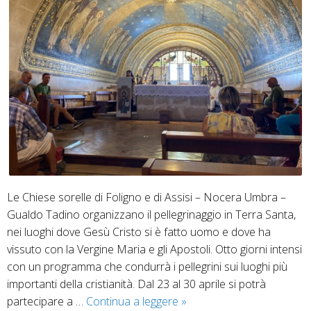
Le Chiese sorelle di Foligno e di Assisi – Nocera Umbra –
Gualdo Tadino organizzano il pellegrinaggio in Terra Santa,
nei luoghi dove Gesù Cristo si è fatto uomo e dove ha
vissuto con la Vergine Maria e gli Apostoli. Otto giorni intensi
con un programma che condurrà i pellegrini sui luoghi più
importanti della cristianità. Dal 23 al 30 aprile si potrà
Pellegrinaggio
partecipare a …
Continua a leggere
»