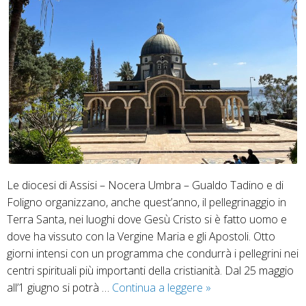
Le diocesi di Assisi – Nocera Umbra – Gualdo Tadino e di
Foligno organizzano, anche quest’anno, il pellegrinaggio in
Terra Santa, nei luoghi dove Gesù Cristo si è fatto uomo e
dove ha vissuto con la Vergine Maria e gli Apostoli. Otto
giorni intensi con un programma che condurrà i pellegrini nei
centri spirituali più importanti della cristianità. Dal 25 maggio
Alla
all’1 giugno si potrà …
Continua a leggere
»
scoperta