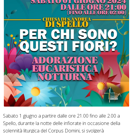
Sabato 1 giugno a partire dalle ore 21.00 fino alle 2.00 a
Spello, durante la notte delle infiorate in occasione della
solennità liturgica del Corpus Domini, si svolgerà