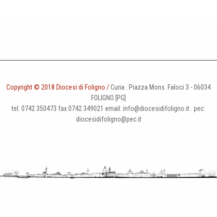
Copyright © 2018 Diocesi di Foligno /
Curia . Piazza Mons. Faloci 3 - 06034
FOLIGNO [PG]
tel. 0742 350473 fax 0742 349021 email: info@diocesidifoligno.it . pec:
diocesidifoligno@pec.it